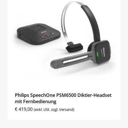
Philips SpeechOne PSM6500 Diktier-Headset
mit Fernbedienung
€
419,00
(exkl. USt. zzgl. Versand)