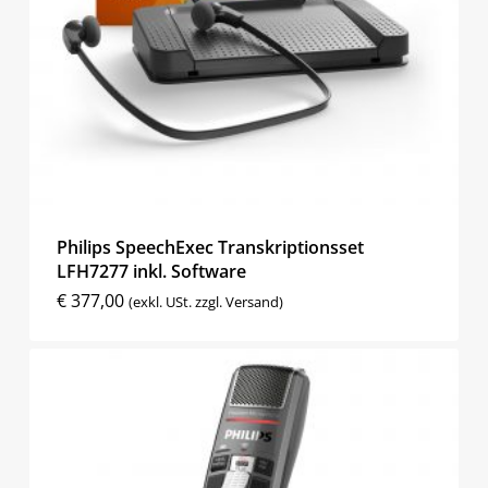
Philips SpeechExec Transkriptionsset
LFH7277 inkl. Software
€
377,00
(exkl. USt. zzgl. Versand)