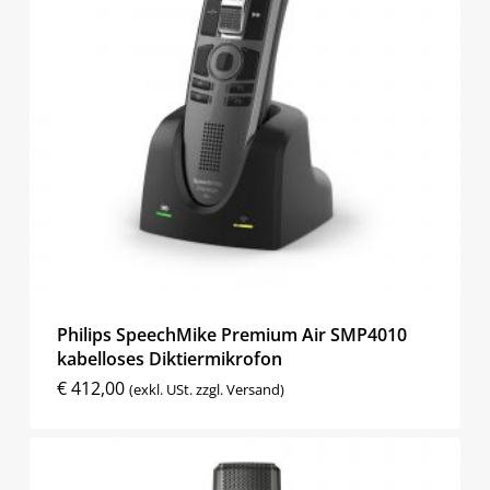
Philips SpeechMike Premium Air SMP4010
kabelloses Diktiermikrofon
€
412,00
(exkl. USt. zzgl. Versand)