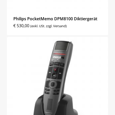
Philips PocketMemo DPM8100 Diktiergerät
€
530,00
(exkl. USt. zzgl. Versand)