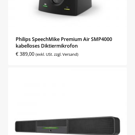
Philips SpeechMike Premium Air SMP4000
kabelloses Diktiermikrofon
€
389,00
(exkl. USt. zzgl. Versand)