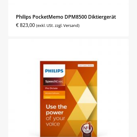
Philips PocketMemo DPM8500 Diktiergerät
€
823,00
(exkl. USt. zzgl. Versand)