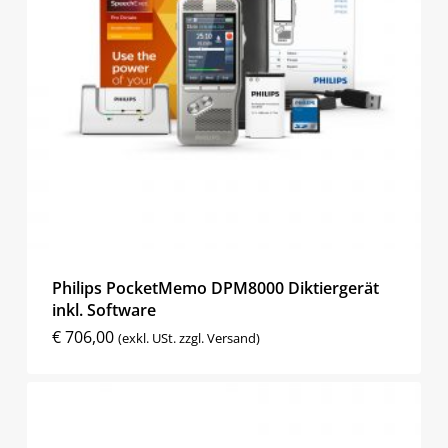
Philips PocketMemo DPM8000 Diktiergerät
inkl. Software
€
706,00
(exkl. USt. zzgl. Versand)