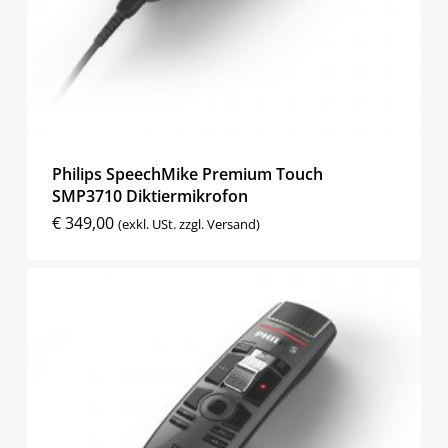
Philips SpeechMike Premium Touch
SMP3710 Diktiermikrofon
€
349,00
(exkl. USt. zzgl. Versand)