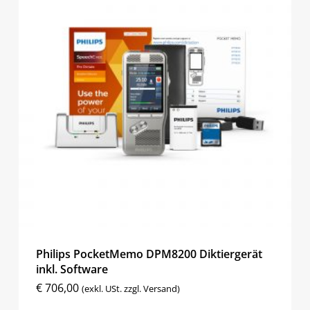
Philips PocketMemo DPM8200 Diktiergerät
inkl. Software
€
706,00
(exkl. USt. zzgl. Versand)