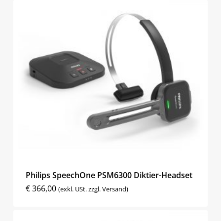
Philips SpeechOne PSM6300 Diktier-Headset
€
366,00
(exkl. USt. zzgl. Versand)