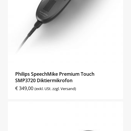
Philips SpeechMike Premium Touch
SMP3720 Diktiermikrofon
€
349,00
(exkl. USt. zzgl. Versand)