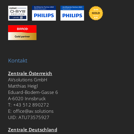
Kontakt
Zentrale Österreich
AVsolutions GmbH
Matthias Heigl
Eduard-Bodem-Gasse 6
A-6020 Innsbruck
T:
+43 512 890272
E:
office@av.solutions
UID: ATU73575927
Zentrale Deutschland