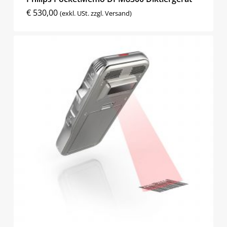
€
530,00
(exkl. USt. zzgl. Versand)