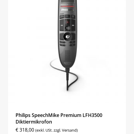
Philips SpeechMike Premium LFH3500
Diktiermikrofon
€
318,00
(exkl. USt. zzgl. Versand)