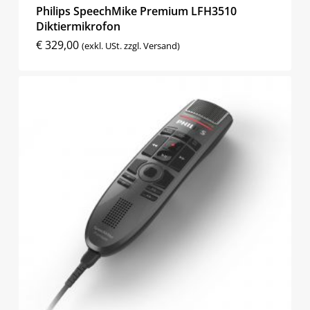
Philips SpeechMike Premium LFH3510
Diktiermikrofon
€
329,00
(exkl. USt. zzgl. Versand)