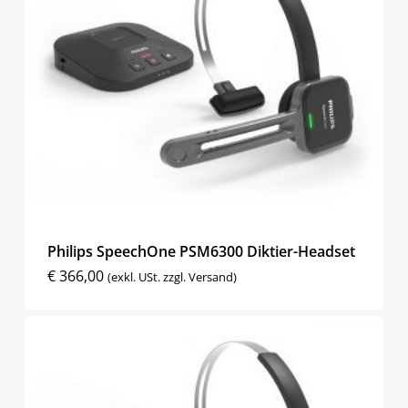
Philips SpeechOne PSM6300 Diktier-Headset
€
366,00
(exkl. USt. zzgl. Versand)