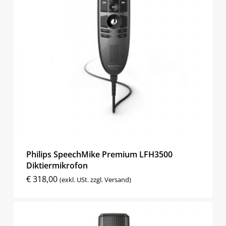
Philips SpeechMike Premium LFH3500
Diktiermikrofon
€
318,00
(exkl. USt. zzgl. Versand)