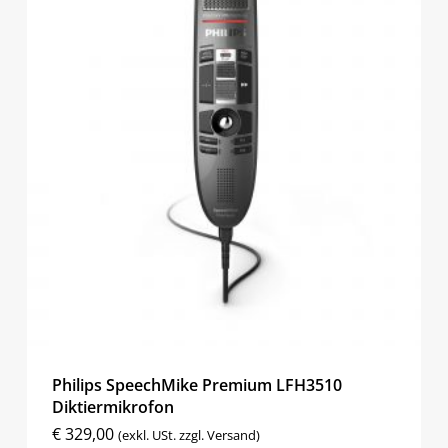
Philips SpeechMike Premium LFH3510
Diktiermikrofon
€
329,00
(exkl. USt. zzgl. Versand)