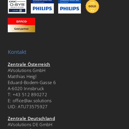
Kontakt
Zentrale Österreich
AVsolutions GmbH
Matthias Heigl
Eduard-Bodem-Gasse 6
A-6020 Innsbruck
T:
+43 512 890272
E:
office@av.solutions
UID: ATU73575927
Zentrale Deutschland
AVsolutions DE GmbH