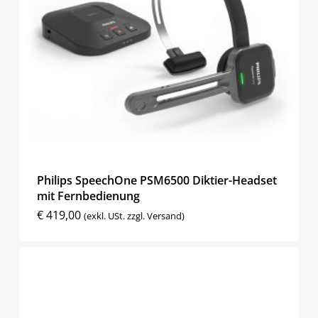
Philips SpeechOne PSM6500 Diktier-Headset
mit Fernbedienung
€
419,00
(exkl. USt. zzgl. Versand)