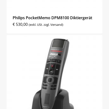
Philips PocketMemo DPM8100 Diktiergerät
€
530,00
(exkl. USt. zzgl. Versand)