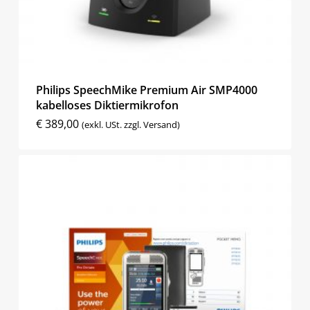
Philips SpeechMike Premium Air SMP4000
kabelloses Diktiermikrofon
€
389,00
(exkl. USt. zzgl. Versand)