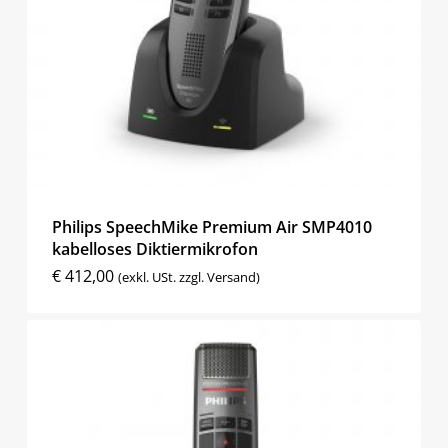
Philips SpeechMike Premium Air SMP4010
kabelloses Diktiermikrofon
€
412,00
(exkl. USt. zzgl. Versand)