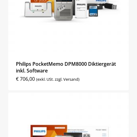
Philips PocketMemo DPM8000 Diktiergerät
inkl. Software
€
706,00
(exkl. USt. zzgl. Versand)