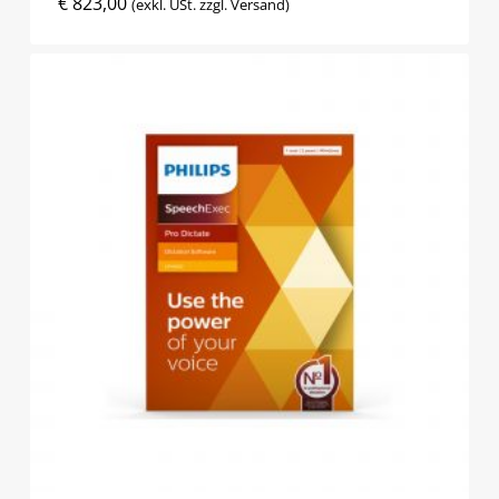
€
823,00
(exkl. USt. zzgl. Versand)