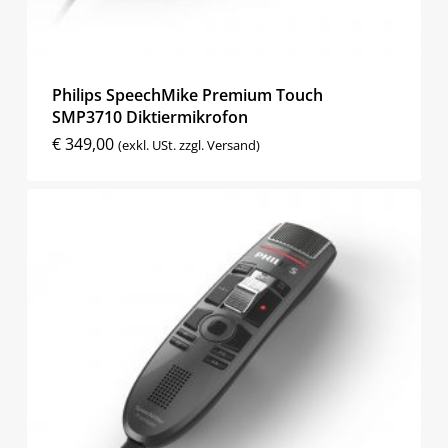
Philips SpeechMike Premium Touch
SMP3710 Diktiermikrofon
€
349,00
(exkl. USt. zzgl. Versand)