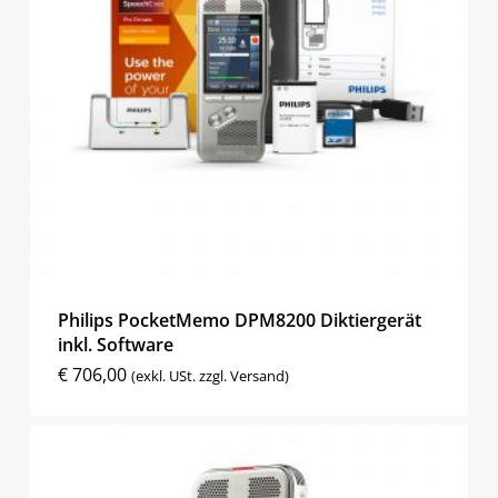
Philips PocketMemo DPM8200 Diktiergerät
inkl. Software
€
706,00
(exkl. USt. zzgl. Versand)