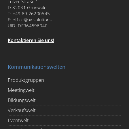
Tölzer Straße 1
D-82031 Grünwald
T:
+49 89 26200545
E:
office@av.solutions
UID: DE364596940
Kontaktieren Sie uns!
Kommunikationswelten
Produktgruppen
Meetingwelt
Bildungswelt
Verkaufswelt
Eventwelt