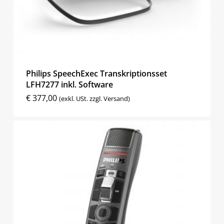
Philips SpeechExec Transkriptionsset
LFH7277 inkl. Software
€
377,00
(exkl. USt. zzgl. Versand)