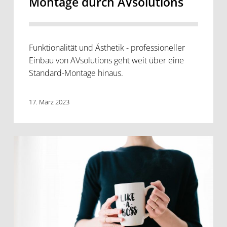
Montage durch AVsolutions
Funktionalität und Ästhetik - professioneller
Einbau von AVsolutions geht weit über eine
Standard-Montage hinaus.
17. März 2023
Professionelle
Planung
individueller
Lösungen