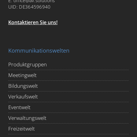
E:
office@av.solutions
UID: DE364596940
Kontaktieren Sie uns!
Kommunikationswelten
Produktgruppen
Meetingwelt
Bildungswelt
Verkaufswelt
Eventwelt
Verwaltungswelt
Freizeitwelt