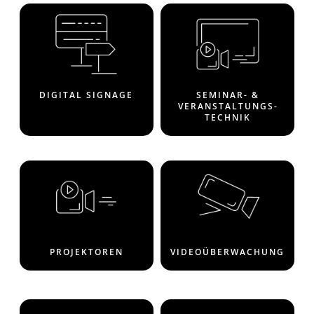
DIGITAL SIGNAGE
SEMINAR- &
VERANSTAL­TUNGS­
TECHNIK
PROJEKTOREN
VIDEO­ÜBER­WACHUNG