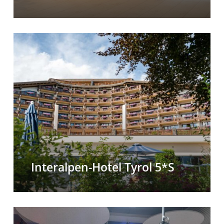
Interalpen-
Hotel
Tyrol
5*S
Interalpen-Hotel Tyrol 5*S
Illwerke