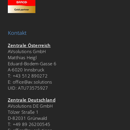
Kontakt
Zentrale Österreich
AVsolutions GmbH
Matthias Heigl
Eduard-Bodem-Gasse 6
A-6020 Innsbruck
T:
+43 512 890272
E:
office@av.solutions
UID: ATU73575927
Zentrale Deutschland
AVsolutions DE GmbH
Tölzer Straße 1
D-82031 Grünwald
T:
+49 89 26200545