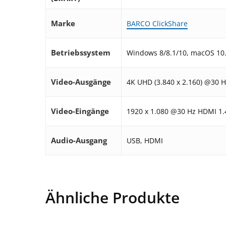
Marke
BARCO ClickShare
Betriebssystem
Windows 8/8.1/10, macOS 10.
Video-Ausgänge
4K UHD (3.840 x 2.160) @30 
Video-Eingänge
1920 x 1.080 @30 Hz HDMI 1.
Audio-Ausgang
USB, HDMI
Ähnliche Produkte