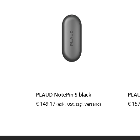
PLAUD NotePin S black
PLAU
€
149,17
€
157
(exkl. USt. zzgl. Versand)