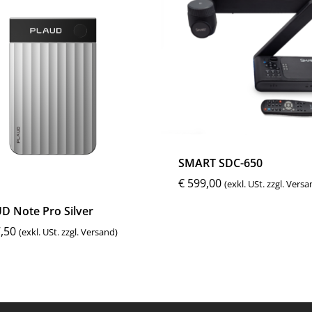
SMART SDC-650
€
599,00
(exkl. USt. zzgl. Versa
D Note Pro Silver
,50
(exkl. USt. zzgl. Versand)