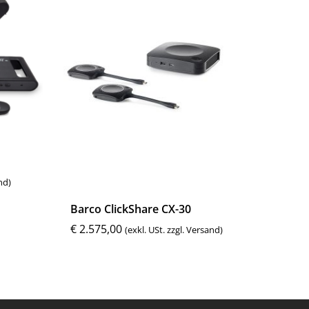
nd)
Barco ClickShare CX-30
€
2.575,00
(exkl. USt. zzgl. Versand)