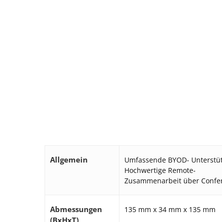
Allgemein
Umfassende BYOD- Unterstü
Hochwertige Remote-
Zusammenarbeit über Confer
Abmessungen
135 mm x 34 mm x 135 mm
(BxHxT)