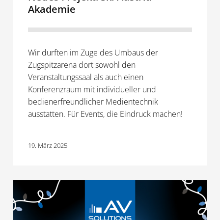
Akademie
Wir durften im Zuge des Umbaus der
Zugspitzarena dort sowohl den
Veranstaltungssaal als auch einen
Konferenzraum mit individueller und
bedienerfreundlicher Medientechnik
ausstatten. Für Events, die Eindruck machen!
19. März 2025
20
Jahre
AVsolutions