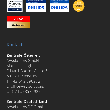
Kontakt
Zentrale Österreich
AVsolutions GmbH
Matthias Heigl
Eduard-Bodem-Gasse 6
A-6020 Innsbruck
T:
+43 512 890272
E:
office@av.solutions
UID: ATU73575927
Zentrale Deutschland
AVsolutions DE GmbH