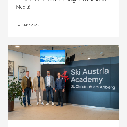
Media!
24. März 2025
Neues
Projekt:
Ski
Austria
Akademie