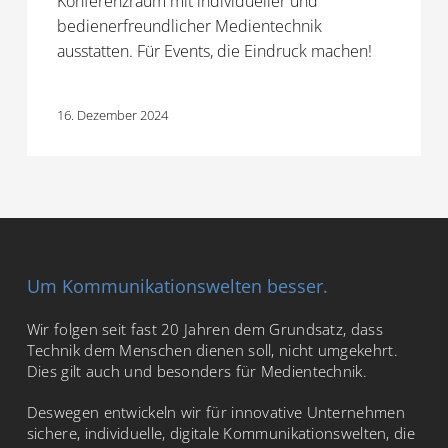
Konferenzraum mit individueller und
bedienerfreundlicher Medientechnik
ausstatten. Für Events, die Eindruck machen!
16. Dezember 2024
Um Kommunikationswelten besser.
Wir folgen seit fast 20 Jahren dem Grundsatz, dass
Technik dem Menschen dienen soll, nicht umgekehrt.
Dies gilt auch und besonders für Medientechnik.
Deswegen entwickeln wir für innovative Unternehmen
sichere, individuelle, digitale Kommunikationswelten, die