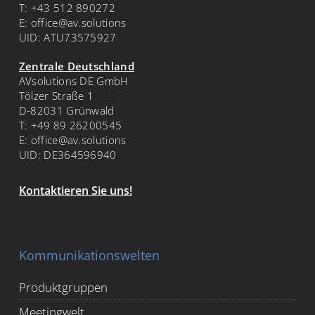
T:
+43 512 890272
E:
office@av.solutions
UID: ATU73575927
Zentrale Deutschland
AVsolutions DE GmbH
Tölzer Straße 1
D-82031 Grünwald
T:
+49 89 26200545
E:
office@av.solutions
UID: DE364596940
Kontaktieren Sie uns!
Kommunikationswelten
Produktgruppen
Meetingwelt