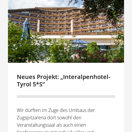
„Interalpenhotel-
Tyrol
5*S“
Neues Projekt: „Interalpenhotel-
Tyrol 5*S“
Wir durften im Zuge des Umbaus der
Zugspitzarena dort sowohl den
Veranstaltungssaal als auch einen