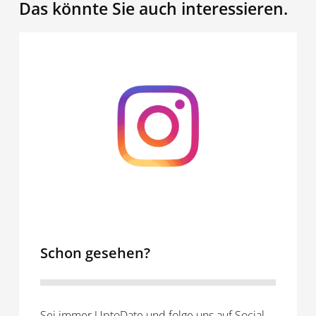
Das könnte Sie auch interessieren.
Schon
gesehen?
Schon gesehen?
Sei immer UptoDate und folge uns auf Social