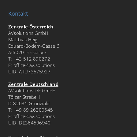
Kontakt
Zentrale Österreich
AVsolutions GmbH
Matthias Heigl
Eduard-Bodem-Gasse 6
A-6020 Innsbruck
T:
+43 512 890272
E:
office@av.solutions
UID: ATU73575927
Zentrale Deutschland
AVsolutions DE GmbH
Tölzer Straße 1
D-82031 Grünwald
T:
+49 89 26200545
E:
office@av.solutions
UID: DE364596940