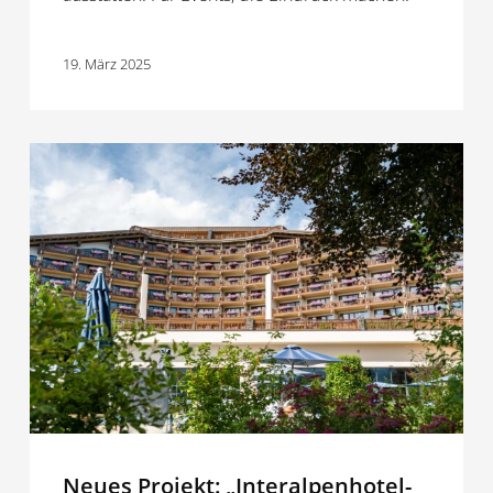
19. März 2025
Neues
Projekt:
„Interalpenhotel-
Tyrol
5*S“
Neues Projekt: „Interalpenhotel-